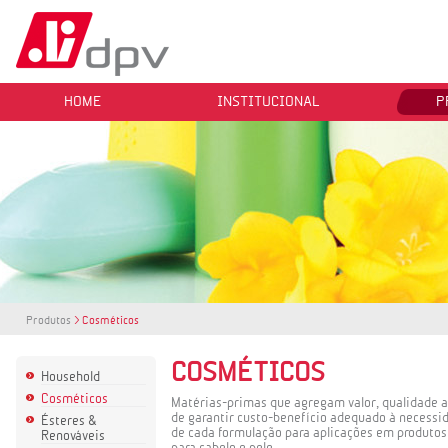
HOME
INSTITUCIONAL
P
Produtos
> Cosméticos
COSMÉTICOS
Household
Cosméticos
Matérias-primas que agregam valor, qualidade 
de garantir custo-benefício adequado à necessi
Ésteres &
de cada formulação para aplicações em produtos
Renováveis
para cabelo e pele.