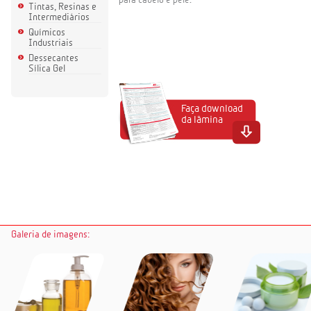
Tintas, Resinas e
Intermediários
Químicos
Industriais
Dessecantes
Sílica Gel
Faça download
da lâmina
Galeria de imagens: